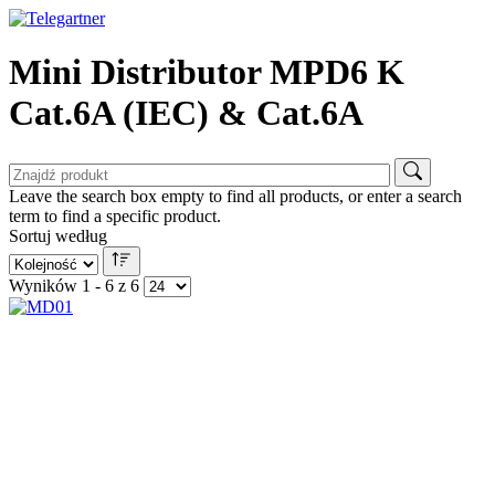
Mini Distributor MPD6 K
Cat.6A (IEC) & Cat.6A
Leave the search box empty to find all products, or enter a search
term to find a specific product.
Sortuj według
Wyników 1 - 6 z 6