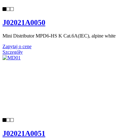
J02021A0050
Mini Distributor MPD6-HS K Cat.6A(IEC), alpine white
Zapytaj o cenę
Szczegóły
J02021A0051