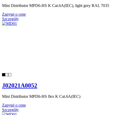
Mini Distributor MPD6-HS K Cat.6A(IEC), light grey RAL 7035
Zapytaj o cenę
Szczegóły
J02021A0052
Mini Distributor MPD6-HS flex K Cat.6A(IEC)
Zapytaj o cenę
Szczegóły