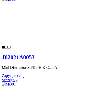
J02021A0053
Mini Distributor MPD6-H K Cat.6A
Zapytaj o cenę
Szczegóły