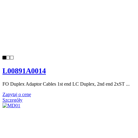
L00891A0014
FO Duplex Adaptor Cables 1st end LC Duplex, 2nd end 2xST ...
Zapytaj o cenę
Szczegóły