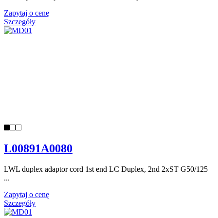
Zapytaj o cenę
Szczegóły
L00891A0080
LWL duplex adaptor cord 1st end LC Duplex, 2nd 2xST G50/125
...
Zapytaj o cenę
Szczegóły