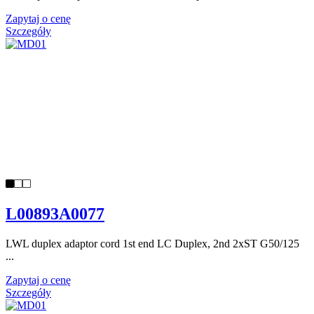
Zapytaj o cenę
Szczegóły
L00893A0077
LWL duplex adaptor cord 1st end LC Duplex, 2nd 2xST G50/125
...
Zapytaj o cenę
Szczegóły