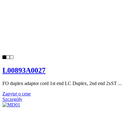
L00893A0027
FO duplex adaptor cord 1st end LC Duplex, 2nd end 2xST ...
Zapytaj o cenę
Szczegóły