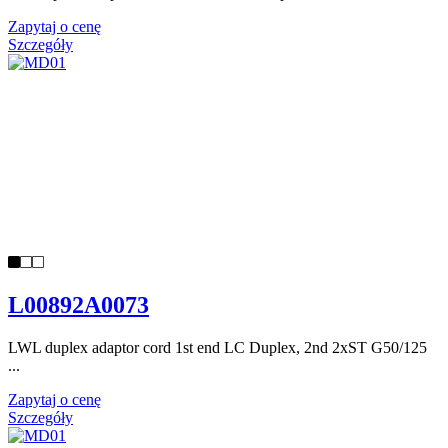
Zapytaj o cenę
Szczegóły
L00892A0073
LWL duplex adaptor cord 1st end LC Duplex, 2nd 2xST G50/125
...
Zapytaj o cenę
Szczegóły