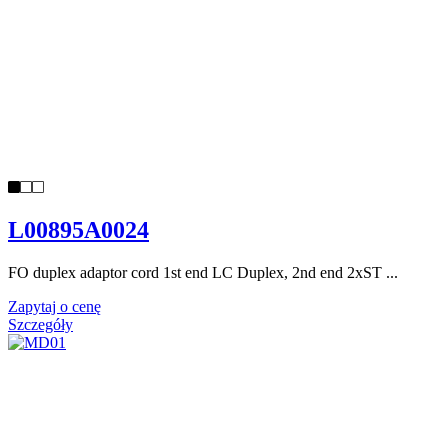
L00895A0024
FO duplex adaptor cord 1st end LC Duplex, 2nd end 2xST ...
Zapytaj o cenę
Szczegóły