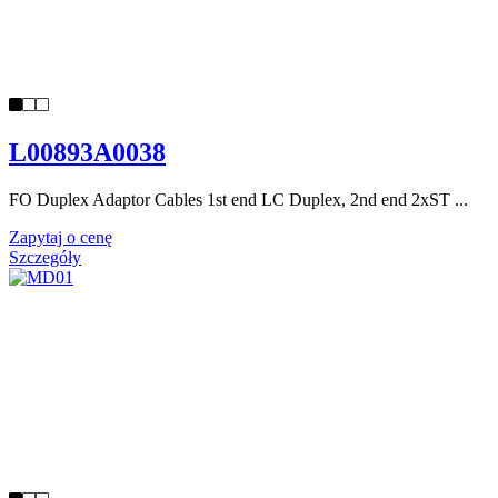
L00893A0038
FO Duplex Adaptor Cables 1st end LC Duplex, 2nd end 2xST ...
Zapytaj o cenę
Szczegóły