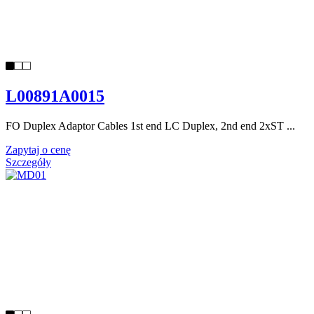
L00891A0015
FO Duplex Adaptor Cables 1st end LC Duplex, 2nd end 2xST ...
Zapytaj o cenę
Szczegóły