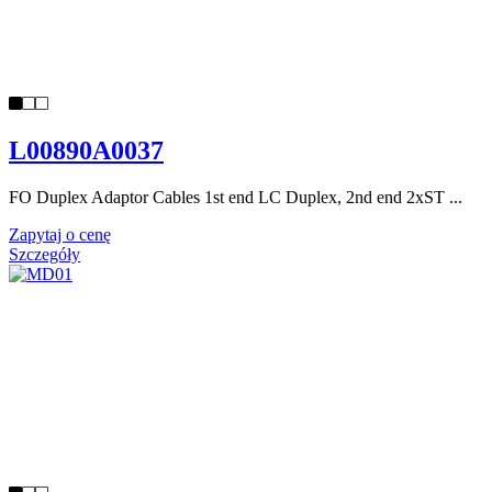
L00890A0037
FO Duplex Adaptor Cables 1st end LC Duplex, 2nd end 2xST ...
Zapytaj o cenę
Szczegóły