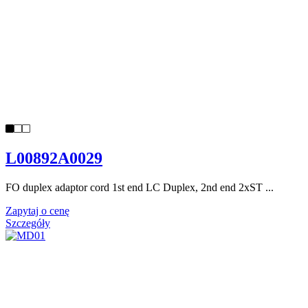
L00892A0029
FO duplex adaptor cord 1st end LC Duplex, 2nd end 2xST ...
Zapytaj o cenę
Szczegóły