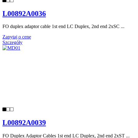
L00892A0036
FO duplex adaptor cable 1st end LC Duplex, 2nd end 2xSC ...
Zapytaj o cenę
Szczegóły
L00892A0039
FO Duplex Adaptor Cables 1st end LC Duplex, 2nd end 2xST ...