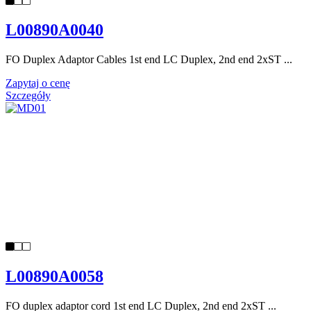
L00890A0040
FO Duplex Adaptor Cables 1st end LC Duplex, 2nd end 2xST ...
Zapytaj o cenę
Szczegóły
L00890A0058
FO duplex adaptor cord 1st end LC Duplex, 2nd end 2xST ...