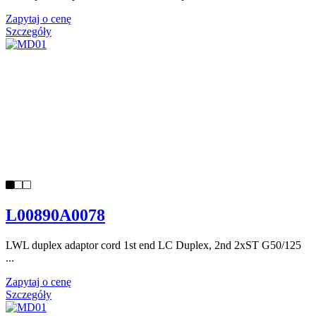
Zapytaj o cenę
Szczegóły
L00890A0078
LWL duplex adaptor cord 1st end LC Duplex, 2nd 2xST G50/125
...
Zapytaj o cenę
Szczegóły