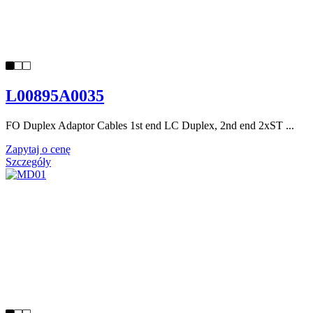
L00895A0035
FO Duplex Adaptor Cables 1st end LC Duplex, 2nd end 2xST ...
Zapytaj o cenę
Szczegóły