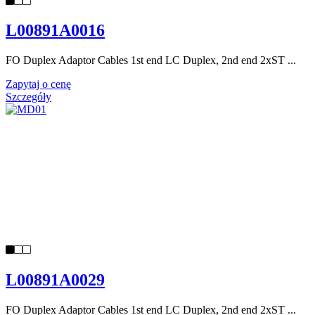
L00891A0016
FO Duplex Adaptor Cables 1st end LC Duplex, 2nd end 2xST ...
Zapytaj o cenę
Szczegóły
L00891A0029
FO Duplex Adaptor Cables 1st end LC Duplex, 2nd end 2xST ...