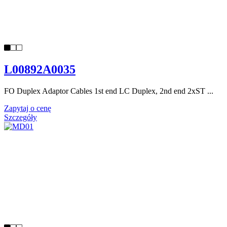
L00892A0035
FO Duplex Adaptor Cables 1st end LC Duplex, 2nd end 2xST ...
Zapytaj o cenę
Szczegóły