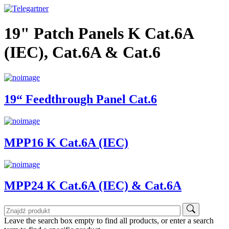
19" Patch Panels K Cat.6A
(IEC), Cat.6A & Cat.6
19“ Feedthrough Panel Cat.6
MPP16 K Cat.6A (IEC)
MPP24 K Cat.6A (IEC) & Cat.6A
Leave the search box empty to find all products, or enter a search