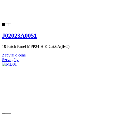
J02023A0051
19 Patch Panel MPP24-H K Cat.6A(IEC)
Zapytaj o cenę
Szczegóły