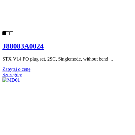
J88083A0024
STX V14 FO plug set, 2SC, Singlemode, without bend ...
Zapytaj o cenę
Szczegóły