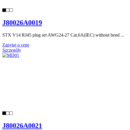
J80026A0019
STX V14 RJ45 plug set AWG24-27 Cat.6A(IEC) without bend ...
Zapytaj o cenę
Szczegóły
J80026A0021