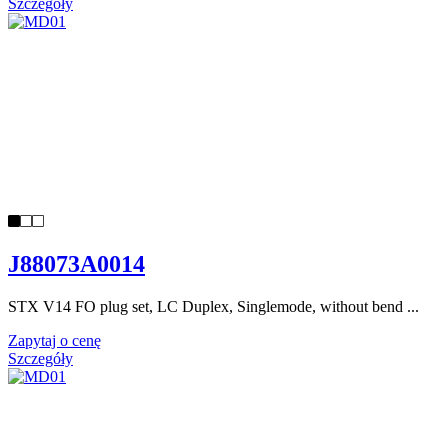
Szczegóły
J88073A0014
STX V14 FO plug set, LC Duplex, Singlemode, without bend ...
Zapytaj o cenę
Szczegóły