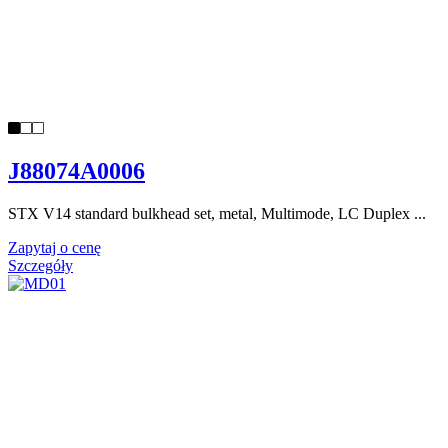
J88074A0006
STX V14 standard bulkhead set, metal, Multimode, LC Duplex ...
Zapytaj o cenę
Szczegóły