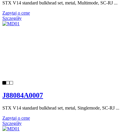
STX V14 standard bulkhead set, metal, Multimode, SC-RJ ...
Zapytaj o cenę
Szczegóły
J88084A0007
STX V14 standard bulkhead set, metal, Singlemode, SC-RJ ...
Zapytaj o cenę
Szczegóły