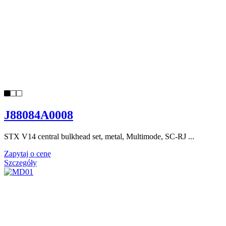
J88084A0008
STX V14 central bulkhead set, metal, Multimode, SC-RJ ...
Zapytaj o cenę
Szczegóły