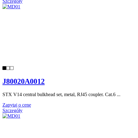
Szczegóły
J80020A0012
STX V14 central bulkhead set, metal, RJ45 coupler. Cat.6 ...
Zapytaj o cenę
Szczegóły