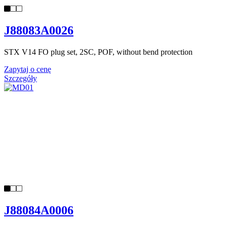
J88083A0026
STX V14 FO plug set, 2SC, POF, without bend protection
Zapytaj o cenę
Szczegóły
J88084A0006