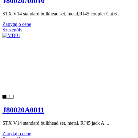
J80020A0010
STX V14 standard bulkhead set, metal,RJ45 coupler Cat.6 ...
Zapytaj o cenę
Szczegóły
J80020A0011
STX V14 standard bulkhead set, metal, RJ45 jack A ...
Zapytaj o cenę