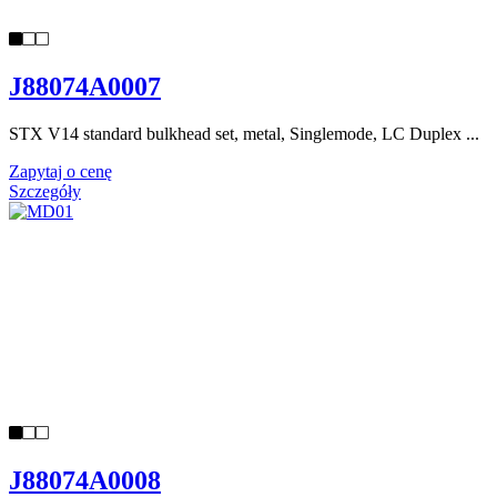
J88074A0007
STX V14 standard bulkhead set, metal, Singlemode, LC Duplex ...
Zapytaj o cenę
Szczegóły
J88074A0008