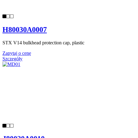
H80030A0007
STX V14 bulkhead protection cap, plastic
Zapytaj o cenę
Szczegóły