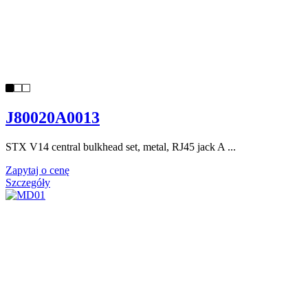
J80020A0013
STX V14 central bulkhead set, metal, RJ45 jack A ...
Zapytaj o cenę
Szczegóły