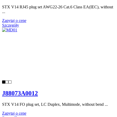
STX V14 RJ45 plug set AWG22-26 Cat.6 Class EA(IEC), without
...
Zapytaj o cenę
Szczegóły
J88073A0012
STX V14 FO plug set, LC Duplex, Multimode, without bend ...
Zapytaj o cenę